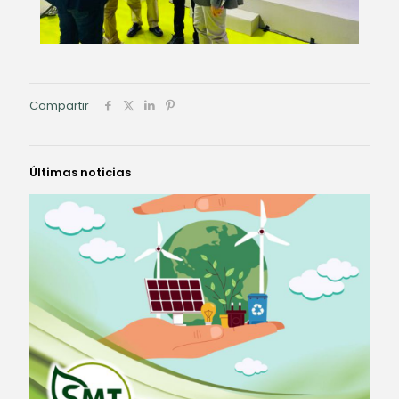
Compartir
Últimas noticias