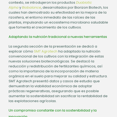
contexto, se introdujeron los productos
Duobiotic
Alpha
y
Biobalance
, desarrollados por Biorizon Biotech, los
cuales han demostrado su efectividad en la mejora de la
rizosfera, el entorno inmediato de las raíces de las
plantas, impulsando un ecosistema microbiano saludable
que fomenta el crecimiento de los cultivos.
Adaptando la nutrición tradicional a nuevas herramientas
La segunda sección de la presentación se dedicó a
explicar cómo
SMT Agrotech
ha adaptado la nutrición
convencional de los cultivos con la integración de estas
nuevas soluciones biotecnológicas. Se destacó la
reducción y redistribución de fertilizantes químicos, así
como la importancia de la incorporación de materia
orgánica en el suelo para mejorar su calidad y estructura.
SMT Agrotech presentó datos y casos de estudio que
demuestran la viabilidad económica de adoptar
prácticas regenerativas, asegurando que es posible
aumentar la sostenibilidad sin sacrificar la rentabilidad de
las explotaciones agrícolas.
Un compromiso constante con la sostenibilidad y la
innovación