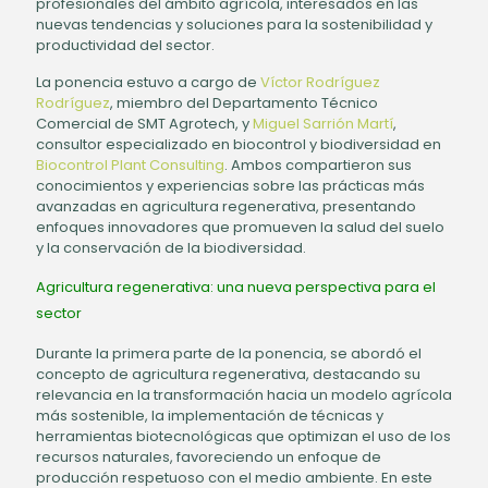
profesionales del ámbito agrícola, interesados en las
nuevas tendencias y soluciones para la sostenibilidad y
productividad del sector.
La ponencia estuvo a cargo de
Víctor Rodríguez
Rodríguez
, miembro del Departamento Técnico
Comercial de SMT Agrotech, y
Miguel Sarrión Martí
,
consultor especializado en biocontrol y biodiversidad en
Biocontrol Plant Consulting
. Ambos compartieron sus
conocimientos y experiencias sobre las prácticas más
avanzadas en agricultura regenerativa, presentando
enfoques innovadores que promueven la salud del suelo
y la conservación de la biodiversidad.
Agricultura regenerativa: una nueva perspectiva para el
sector
Durante la primera parte de la ponencia, se abordó el
concepto de agricultura regenerativa, destacando su
relevancia en la transformación hacia un modelo agrícola
más sostenible, la implementación de técnicas y
herramientas biotecnológicas que optimizan el uso de los
recursos naturales, favoreciendo un enfoque de
producción respetuoso con el medio ambiente. En este