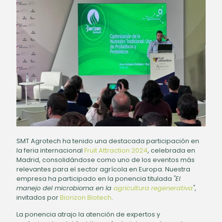
SMT Agrotech ha tenido una destacada participación en
la feria internacional
Fruit Attraction 2024
, celebrada en
Madrid, consolidándose como uno de los eventos más
relevantes para el sector agrícola en Europa. Nuestra
empresa ha participado en la ponencia titulada
"El
manejo del microbioma en la
agricultura regenerativa
"
,
invitados por
Biorizon Biotech
.
La ponencia atrajo la atención de expertos y