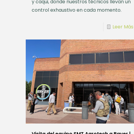
y caqui, donde nuestros técnicos llevan un
control exhaustivo en cada momento.
Leer Más
Visita del equipo SMT Agrotech a Bayer |