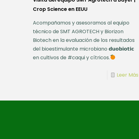
Crop Science en EEUU
Acompañamos y asesoramos al equipo
técnico de SMT AGROTECH y Biorizon
Biotech en la evaluación de los resultados
del bioestimulante microbiano 𝗱𝘂𝗼𝗯𝗶𝗼𝘁𝗶𝗰
en cultivos de #caqui y cítricos.
Leer Más