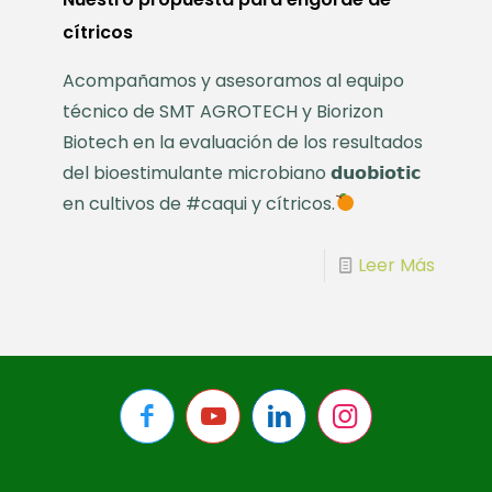
cítricos
Acompañamos y asesoramos al equipo
técnico de SMT AGROTECH y Biorizon
Biotech en la evaluación de los resultados
del bioestimulante microbiano 𝗱𝘂𝗼𝗯𝗶𝗼𝘁𝗶𝗰
en cultivos de #caqui y cítricos.
Leer Más