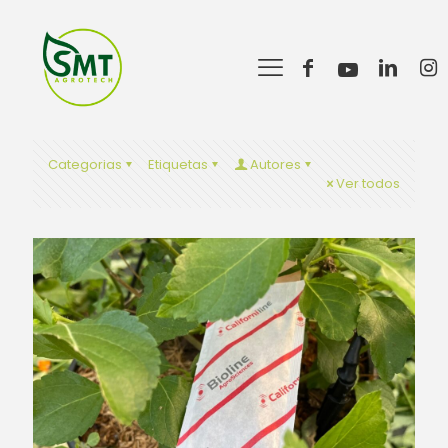
Categorias
Etiquetas
Autores
Ver todos