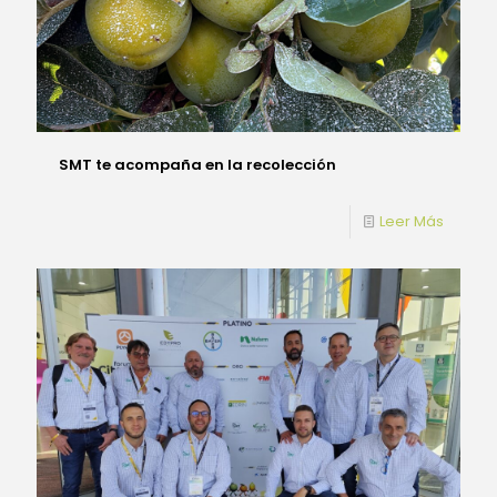
SMT te acompaña en la recolección
Leer Más