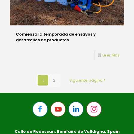
Comienza la temporada de ensayos y
desarrollos de productos
Leer Más
1
2
Siguiente página
Calle de Redessan, Benifairó de Valldigna, Spain