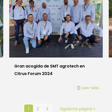
Gran acogida de SMT agrotech en
Citrus Forum 2024
Leer Más
1
2
3
Siguiente página