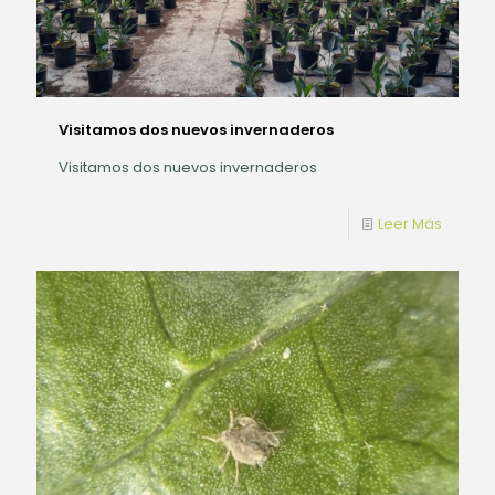
Visitamos dos nuevos invernaderos
Visitamos dos nuevos invernaderos
Leer Más