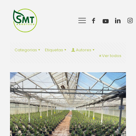
Categorias
Etiquetas
Autores
Ver todos