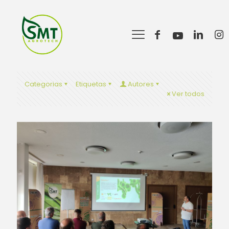
Categorias
Etiquetas
Autores
Ver todos