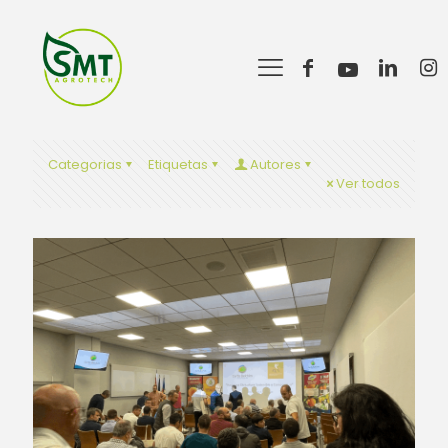
Categorias
Etiquetas
Autores
Ver todos