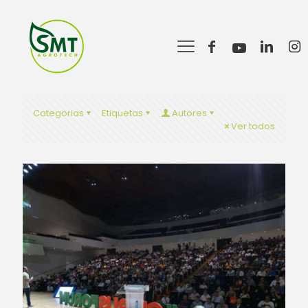
Categorias
Etiquetas
Autores
Ver todos