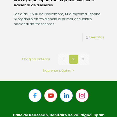
M V Phytoma España Sl – El primer encuentro
nacional de asesores
Los días 15 y 16 de Noviembre, M V Phytoma España
Sl organizó en #Valencia el primer encuentro
nacional de #asesores.
Leer Más
Página anterior
1
2
3
Siguiente página
Calle de Redessan, Benifairó de Valldigna, Spain