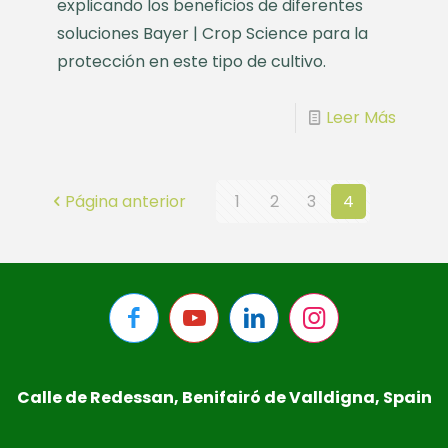
explicando los beneficios de diferentes
soluciones Bayer | Crop Science para la
protección en este tipo de cultivo.
Leer Más
Página anterior
1
2
3
4
Calle de Redessan, Benifairó de Valldigna, Spain